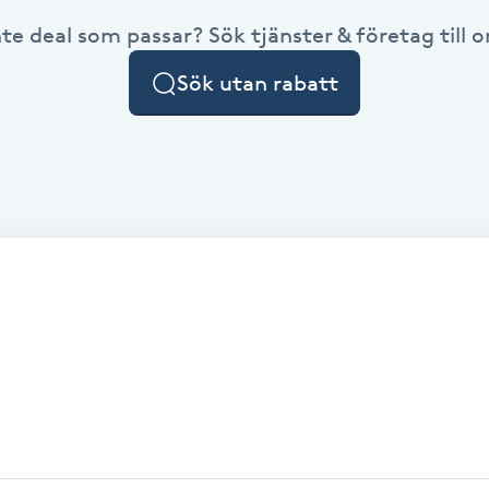
nte deal som passar? Sök tjänster & företag till or
Sök utan rabatt