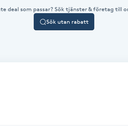
nte deal som passar? Sök tjänster & företag till or
Sök utan rabatt