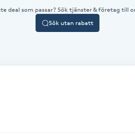
nte deal som passar? Sök tjänster & företag till or
Sök utan rabatt