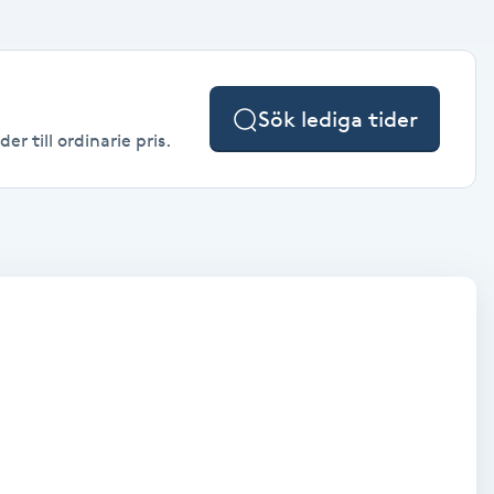
Sök lediga tider
r till ordinarie pris.