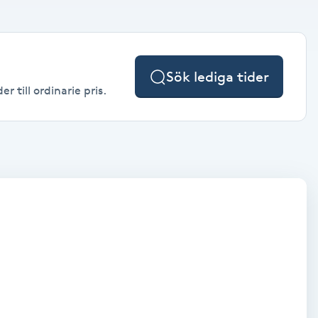
Sök lediga tider
 till ordinarie pris.