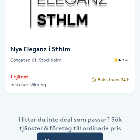
Cryoterapi
D
Damklippning
Dermapen
Nya Eleganz i Sthlm
Götgatan 61, Stockholm
4.7
361
Diamantslipning
E
1 tjänst
Boka inom 24 h
matchar sökning
Enzympeeling
Extensions
Hittar du inte deal som passar? Sök
Extensions borttagning
tjänster & företag till ordinarie pris
Eyeliner-tatuering