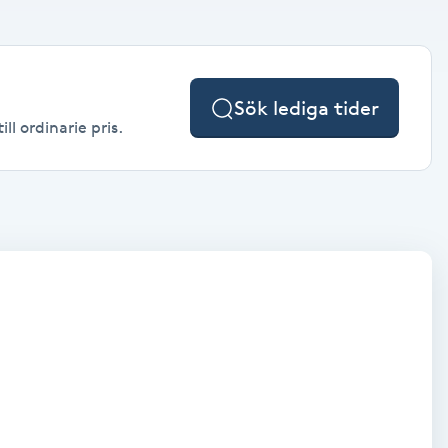
Sök lediga tider
l ordinarie pris.