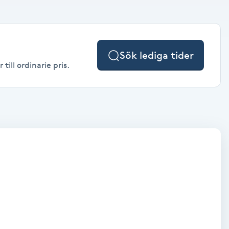
Sök lediga tider
ill ordinarie pris.