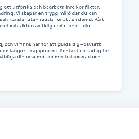
 att utforska och bearbeta inre konflikter, 
ändring. Vi skapar en trygg miljö där du kan 
och känslor utan rädsla för att bli dömd. Vårt 
ri och vikten av tidiga relationer i din 
, och vi finns här för att guida dig – oavsett 
 en längre terapiprocess. Kontakta oss idag för 
 påbörja din resa mot en mer balanserad och 