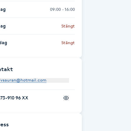
dag
09:00 - 16:00
dag
Stängt
dag
Stängt
ntakt
073-910 96 XX
ess