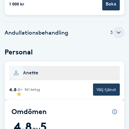
Boka
1 000 kr
Brynformning
Brynfärgning
Andullationsbehandling
3
Brynplockning
Personal
Bröllopsuppsättning
C
Anette
Celluliter
4.8
Välj tjänst
361
betyg
Coachning
Omdömen
Color correction
4.8
5
av