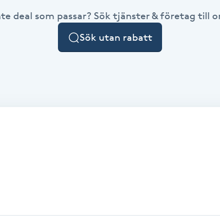
nte deal som passar? Sök tjänster & företag till or
Sök utan rabatt