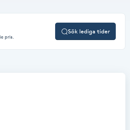
Sök lediga tider
e pris.