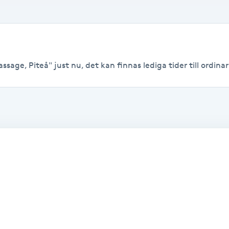
sage, Piteå" just nu, det kan finnas lediga tider till ordinari