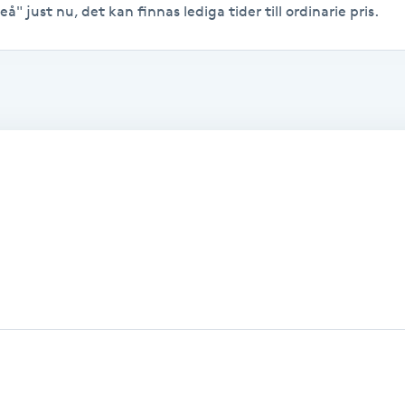
eå" just nu, det kan finnas lediga tider till ordinarie pris.