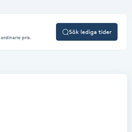
Sök lediga tider
ordinarie pris.