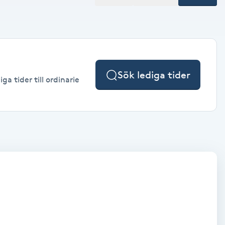
Sök lediga tider
a tider till ordinarie