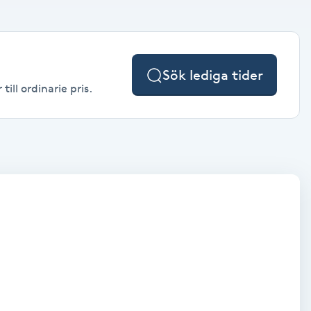
Sök lediga tider
ill ordinarie pris.