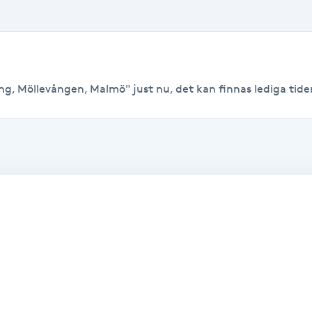
ng, Möllevången, Malmö" just nu, det kan finnas lediga tider t