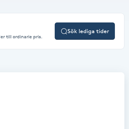
Sök lediga tider
 till ordinarie pris.