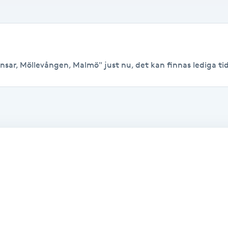
nsar, Möllevången, Malmö" just nu, det kan finnas lediga tider