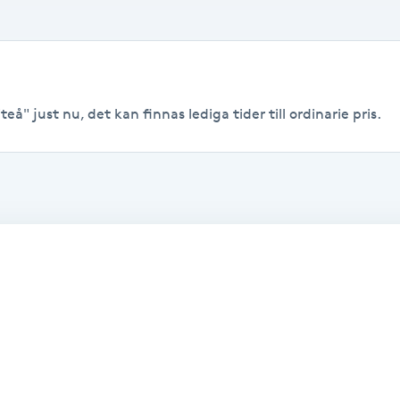
eå" just nu, det kan finnas lediga tider till ordinarie pris.