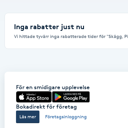
Alternativmedicin
Andningsmassage
Inga rabatter just nu
Vi hittade tyvärr inga rabatterade tider för "Skägg, Pit
Ansiktslyft utan kirurgi
Aromamassage
Ashtanga Yoga
Ayurveda
För en smidigare upplevelse
Ayurvedisk Massage
Bokadirekt för företag
Läs mer
Företagsinloggning
Ansiktsbehandling djuprengörande
B