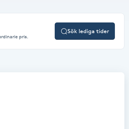
Sök lediga tider
rdinarie pris.