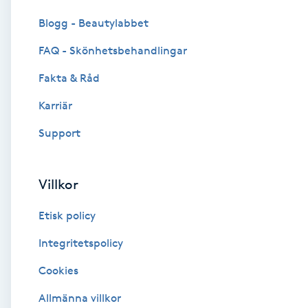
Cryoterapi
Blogg - Beautylabbet
D
FAQ - Skönhetsbehandlingar
Damklippning
Fakta & Råd
Dermapen
Karriär
Support
Diamantslipning
E
Villkor
Enzympeeling
Etisk policy
Extensions
Integritetspolicy
Cookies
Extensions borttagning
Allmänna villkor