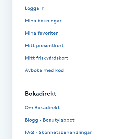
Logga in
Babylights
Mina bokningar
Balayage
Mina favoriter
Mitt presentkort
Bambumassage
Mitt friskvårdskort
Barber
Avboka med kod
Barnklippning
Bokadirekt
BIAB
Om Bokadirekt
Blowout
Blogg - Beautylabbet
FAQ - Skönhetsbehandlingar
Bottenfärg