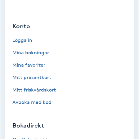
Ansiktsbehandling djuprengörande
B
Konto
Babylights
Logga in
Balayage
Mina bokningar
Mina favoriter
Bambumassage
Mitt presentkort
Barber
Mitt friskvårdskort
Barnklippning
Avboka med kod
BIAB
Bokadirekt
Blowout