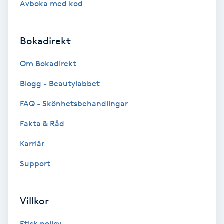
Avboka med kod
Brynformning
Bokadirekt
Brynfärgning
Om Bokadirekt
Brynplockning
Blogg - Beautylabbet
Bröllopsuppsättning
FAQ - Skönhetsbehandlingar
C
Fakta & Råd
Celluliter
Karriär
Support
Coachning
Color correction
Villkor
Etisk policy