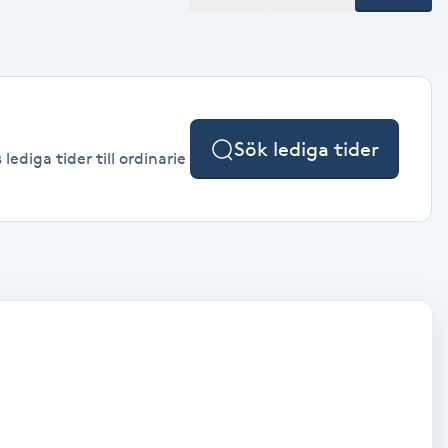
Sök lediga tider
ediga tider till ordinarie