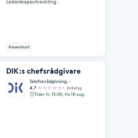
Ledarskapsutveckling.
Presentkort
DIK:s chefsrådgivare
Telefonrådgivning
,
-
4.7
18 Betyg
Tider fr. 13:00, tis 18 aug.