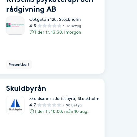
rådgivning AB
Götgatan 128
,
Stockholm
4.3
12 Betyg
Tider fr. 13:30, Imorgon
Presentkort
Skuldbyrån
Skuldsanera Juristbyrå
,
Stockholm
4.7
98 Betyg
Tider fr. 10:00, mån 10 aug.