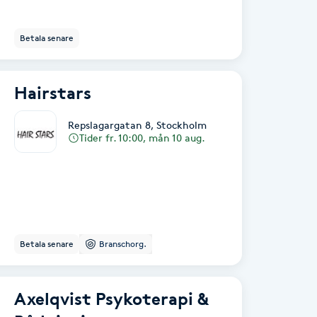
Betala senare
Hairstars
Repslagargatan 8
,
Stockholm
Tider fr. 10:00, mån 10 aug.
Betala senare
Branschorg.
Axelqvist Psykoterapi &