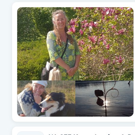
Fotsvamp
Fotvård
Fransar
Fransborttagning
Fransfärgning
Fransförlängning
Fransförlängning Megavolym
Fransförlängning Volym