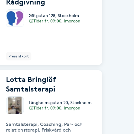
Rådgivning
Götgatan 128
,
Stockholm
Tider fr. 09:00, Imorgon
Presentkort
Lotta Bringlöf
Samtalsterapi
Långholmsgatan 20
,
Stockholm
Tider fr. 09:00, Imorgon
Samtalsterapi, Coaching, Par- och
relationsterapi, Friskvård och