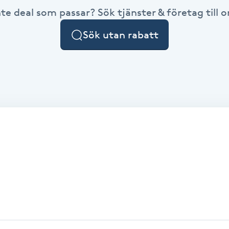
nte deal som passar? Sök tjänster & företag till or
Sök utan rabatt