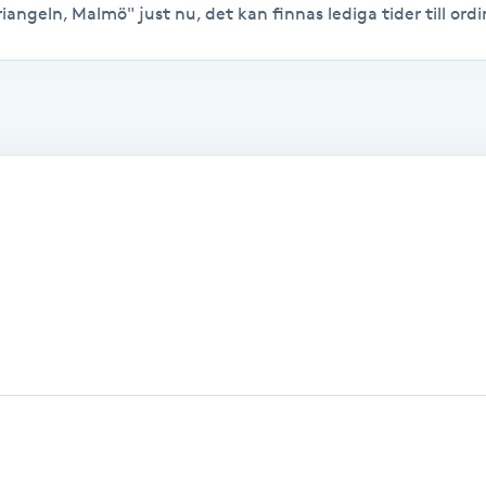
iangeln, Malmö" just nu, det kan finnas lediga tider till ordin