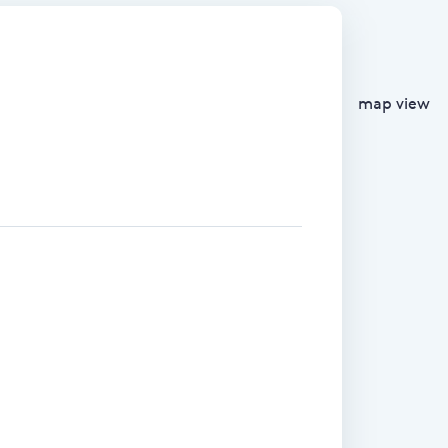
map view