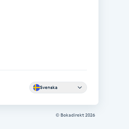
Svenska
© Bokadirekt
2026