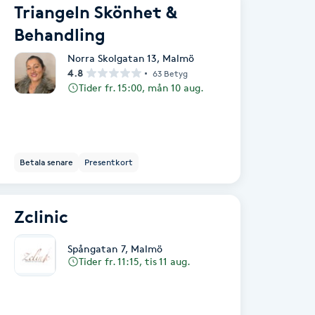
Triangeln Skönhet &
Behandling
Norra Skolgatan 13
,
Malmö
4.8
63 Betyg
Tider fr. 15:00, mån 10 aug.
Betala senare
Presentkort
Zclinic
Spångatan 7
,
Malmö
Tider fr. 11:15, tis 11 aug.