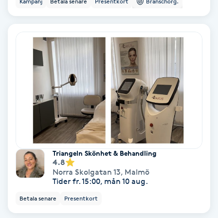
Kampanj
Betala senare
Presentkort
Branschorg.
Ansiktsbehandling djuprengörande
B
Babylights
Balayage
Bambumassage
Barber
Triangeln Skönhet & Behandling
Barnklippning
4.8
Norra Skolgatan 13
,
Malmö
Tider fr. 15:00, mån 10 aug.
BIAB
Betala senare
Presentkort
Blowout