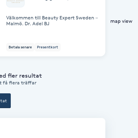
Välkommen till Beauty Expert Sweden –
map view
Malmö. Dr. Adel BJ
Betala senare
Presentkort
 fler resultat
 få flera träffar
ltat