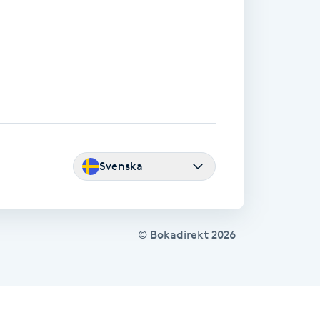
Svenska
© Bokadirekt
2026