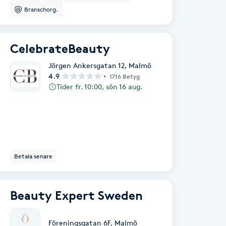
Branschorg.
CelebrateBeauty
Jörgen Ankersgatan 12
,
Malmö
4.9
1716 Betyg
Tider fr. 10:00, sön 16 aug.
Betala senare
Beauty Expert Sweden
Föreningsgatan 6F
,
Malmö