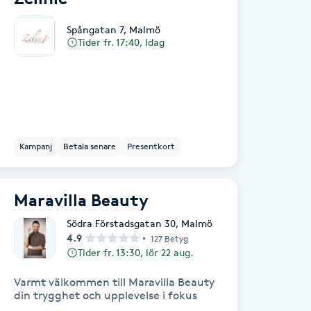
Spångatan 7
,
Malmö
Tider fr. 17:40, Idag
Kampanj
Betala senare
Presentkort
Maravilla Beauty
Södra Förstadsgatan 30
,
Malmö
4.9
127 Betyg
Tider fr. 13:30, lör 22 aug.
Varmt välkommen till Maravilla Beauty
din trygghet och upplevelse i fokus