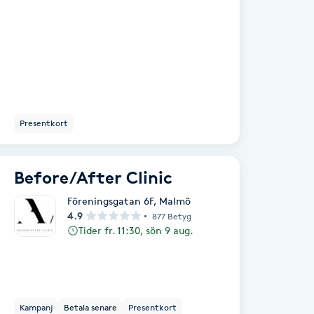
Presentkort
Before/After Clinic
Föreningsgatan 6F
,
Malmö
4.9
877 Betyg
Tider fr. 11:30, sön 9 aug.
Kampanj
Betala senare
Presentkort