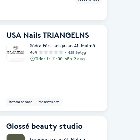
USA Nails TRIANGELNS
Södra Förstadsgatan 41
,
Malmö
4.4
425 Betyg
Tider fr. 11:00, sön 9 aug.
Betala senare
Presentkort
Glossé beauty studio
Föreningsgatan 6F
,
Malmö