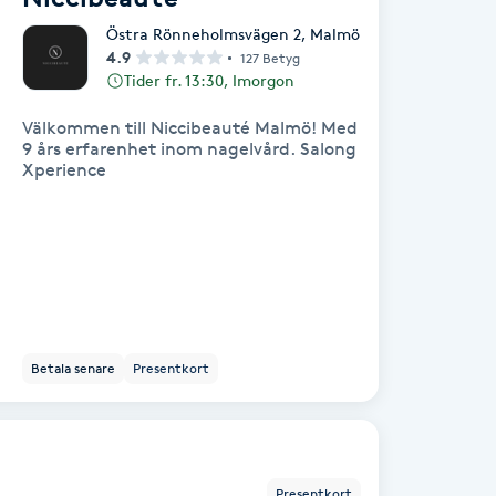
Östra Rönneholmsvägen 2
,
Malmö
4.9
127 Betyg
Tider fr. 13:30, Imorgon
Välkommen till Niccibeauté Malmö! Med
9 års erfarenhet inom nagelvård. Salong
Xperience
Betala senare
Presentkort
Presentkort