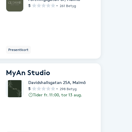
5
261 Betyg
Presentkort
MyAn Studio
Davidshallsgatan 25A
,
Malmö
5
298 Betyg
Tider fr. 11:00, tor 13 aug.