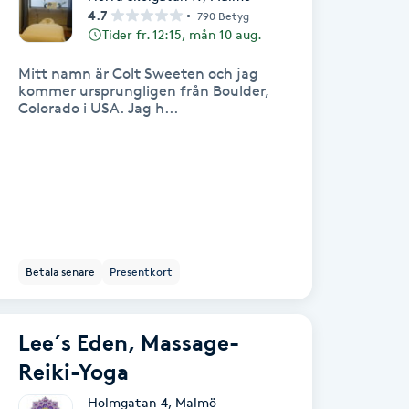
4.7
790 Betyg
Tider fr. 12:15, mån 10 aug.
Mitt namn är Colt Sweeten och jag
kommer ursprungligen från Boulder,
Colorado i USA. Jag h...
Betala senare
Presentkort
Lee´s Eden, Massage-
Reiki-Yoga
Holmgatan 4
,
Malmö