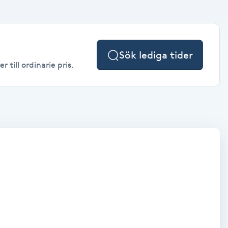
Sök lediga tider
 till ordinarie pris.