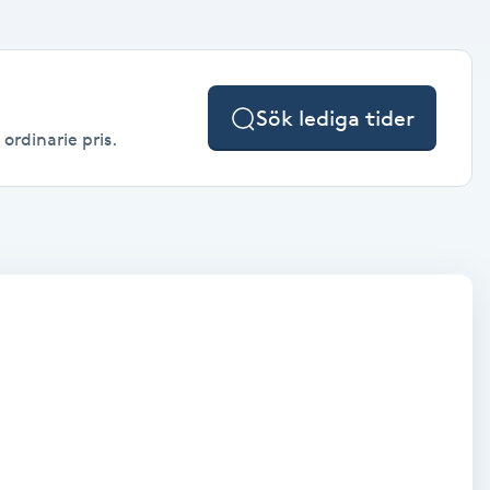
Sök lediga tider
ordinarie pris.