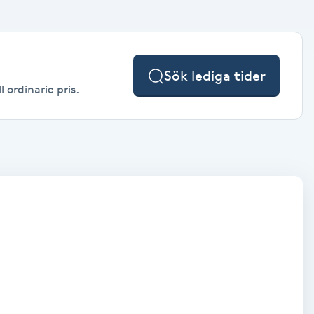
Sök lediga tider
 ordinarie pris.