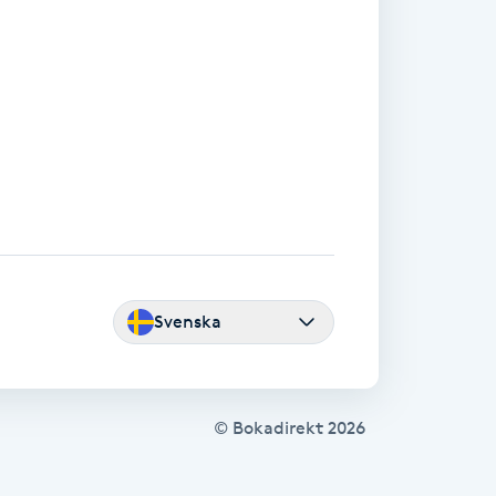
Svenska
© Bokadirekt
2026