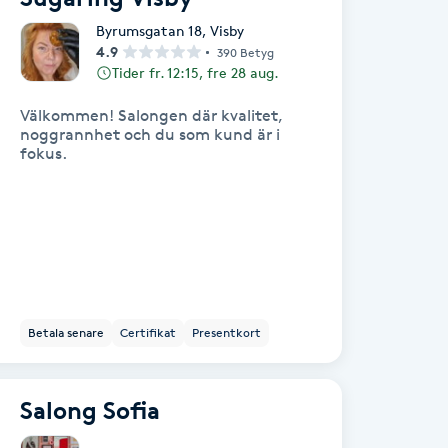
Byrumsgatan 18
,
Visby
4.9
390 Betyg
Tider fr. 12:15, fre 28 aug.
Välkommen! Salongen där kvalitet,
noggrannhet och du som kund är i
fokus.
Betala senare
Certifikat
Presentkort
Salong Sofia