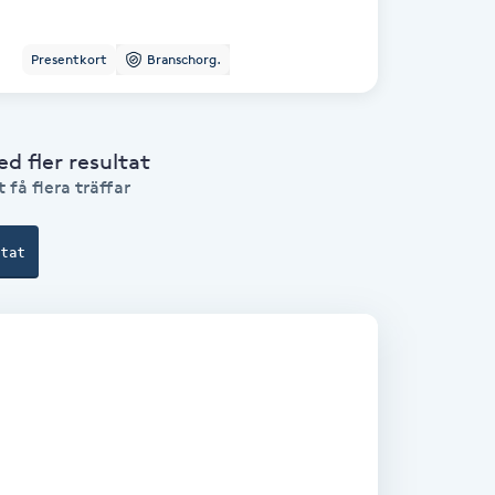
Presentkort
Branschorg.
 fler resultat
 få flera träffar
ltat