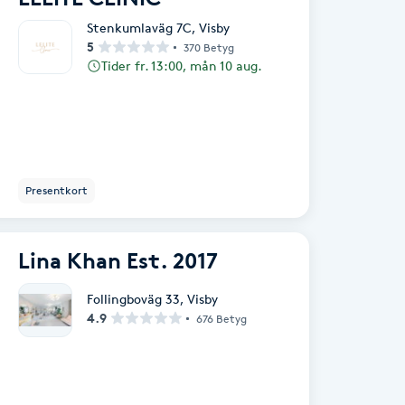
Stenkumlaväg 7C
,
Visby
5
370 Betyg
Tider fr. 13:00, mån 10 aug.
Presentkort
Lina Khan Est. 2017
Follingboväg 33
,
Visby
4.9
676 Betyg