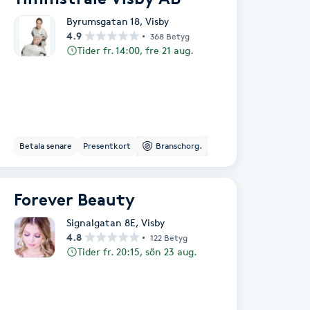
Byrumsgatan 18
,
Visby
4.9
368 Betyg
Tider fr. 14:00, fre 21 aug.
Betala senare
Presentkort
Branschorg.
Forever Beauty
Signalgatan 8E
,
Visby
4.8
122 Betyg
Tider fr. 20:15, sön 23 aug.