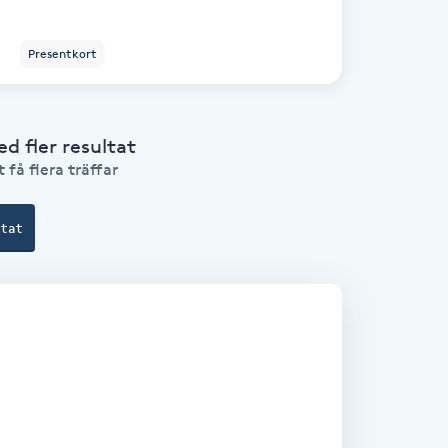
Presentkort
 fler resultat
 få flera träffar
ltat