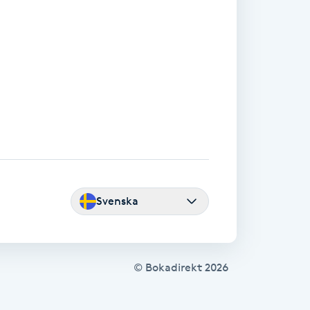
Svenska
© Bokadirekt
2026