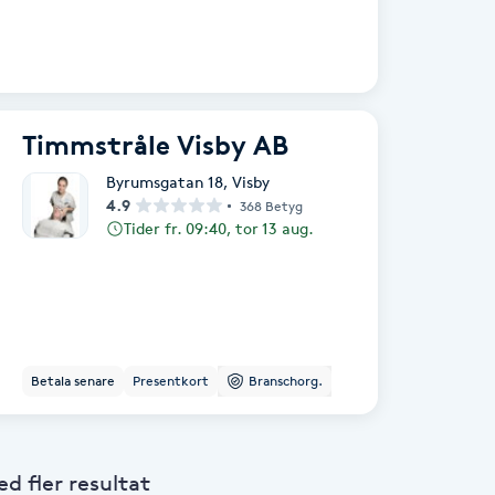
Timmstråle Visby AB
Byrumsgatan 18
,
Visby
4.9
368 Betyg
Tider fr. 09:40, tor 13 aug.
Betala senare
Presentkort
Branschorg.
 fler resultat