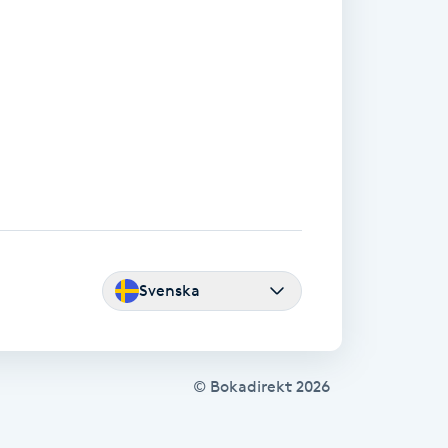
Svenska
© Bokadirekt
2026