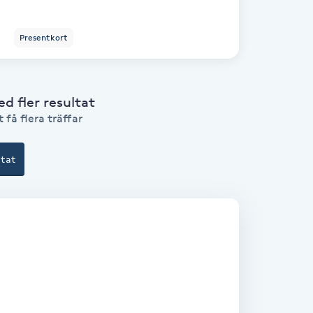
Presentkort
 fler resultat
 få flera träffar
ltat