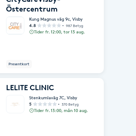
Östercentrum
Kung Magnus väg 9c
,
Visby
4.8
987 Betyg
Tider fr. 12:00, tor 13 aug.
Presentkort
LELITE CLINIC
Stenkumlaväg 7C
,
Visby
5
370 Betyg
Tider fr. 13:00, mån 10 aug.